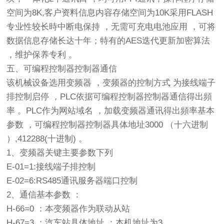
空间为8K,客户资料信息内容存储空间为10K采用FLASH
专业性较长時中断电保持 ，无需可充电电池应用 ，可将
数据信息存储长达十年；特有的AES迭代更新加密算法
，维护保养专利 。
五、可编程控制器控制器通信
该机械设备选用变频器 ，变频器的控制方式 为接线端子
排控制启停 ，PLC依据可编程控制器控制器通信得出頻
率 。PLC作为网站域名 ，加载变频器通讯得出頻率基本
参数 ，可编程控制器控制器具体地址3000 （十六进制
）,412288(十进制) 。
1、变频器关键主要参数下列
E-01=1:接线端子排控制
E-02=6:RS485通讯服务器端口控制
2、通信基本参数 ：
H-66=0 ：本变频器作为联动从站
H-67=3 ：汽车站具体地址 ：本机地址为3