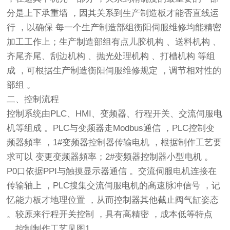
分是上下承重墙 ，因其关系到生产制造板才能否直线运
行 ，以确保 每一个生产制造部组衡阳伺服维修均能精密
加工工作上；生产制造部组有点儿胶机构 、送料机构 、
齐尾齐尾、刮边机构 、抛光处理机构 、打槽机构 等组
成 ，可根据生产制造衡阳伺服维修规定 ，调节相对性的
部组 。
二、控制流程
控制系统由PLC、HMI、变频器、行程开关、交流伺服电
机等组成 。PLC与变频器走Modbus通信 ，PLC控制变
频器頻率 ，1#变频器控制器传输电机 ，根据制作工艺要
求可以 变更变频器頻率；2#变频器控制器小型电机 。
P0口依据PPI与触摸显示器通信 。交流伺服电机连接在
传输轴上 ，PLC搜集交流伺服电机的髙速脉冲信号 ，记
忆能力板才地理位置 ，从而控制器其他截止阀气缸姿态
。较原来行程开关控制 ，具有高精密 ，成本低等特点
。控制制作工艺见图1 。