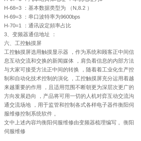
H-68=3 ：基本数据类型为 （N,8.2 ）
H-69=3 ：串口波特率为9600bps
H-70=1 ：通讯设定頻率占比
3、变频器通信地址 ：
六、工控触摸屏
工控触摸屏选用触摸显示器 ，作为系统和顾客正中间信
息互动交流和交换的新闻媒体 ，肩负着信息的内部方法
与大家可接受方法正中间的转换 ，随着着工业化生产控
制和自动化技术控制的演化 ，工控触摸屏充分运用着越
来越重要的作用 ，且适用范围不断朝更为深层次更广的
方向发展趋向 ，产品将可用一切的人机对弈互动交流沟
通交流场地 ，用于监管和控制各式各样电子器件衡阳伺
服维修控制系统软件 。
文中上述內容均衡阳伺服维修由变频器梳理编写 。衡阳
伺服维修